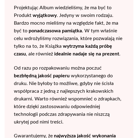
Projektując Album wiedzieliśmy, że ma być to
Produkt
wyjątkowy
. Jedyny w swoim rodzaju.
Bardzo mocno mieliśmy na względzie fakt, że ma
być to
ponadczasowa pamiątka
. W tym właśnie
celu wdrożyliśmy rozwiązania, które pozwalają nie
tylko na to, że Książka
wytrzyma każdą próbę
czasu
, ale również
idealnie nadaje się na prezent
.
Od razu po rozpakowaniu można poczuć
bezbłędną jakość papieru
wykorzystanego do
druku. Nie byłoby to możliwe, gdyby nie ścisła
współpraca z jedną z najlepszych krakowskich
drukarni. Warto również wspomnieć o zdrapkach,
które dzięki zastosowaniu odpowiedniej
technologii podczas zdrapywania nie niszczą
ukrytej pod nimi treści.
Gwarantujemy, że
najwyższa jakość wykonania