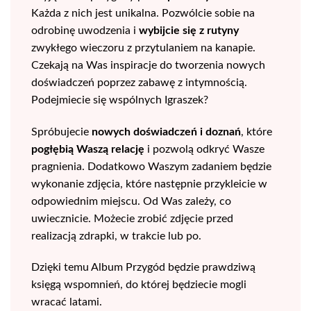
Każda z nich jest unikalna. Pozwólcie sobie na
odrobinę uwodzenia i
wybijcie się z rutyny
zwykłego wieczoru z przytulaniem na kanapie.
Czekają na Was inspiracje do tworzenia nowych
doświadczeń poprzez zabawę z intymnością.
Podejmiecie się wspólnych Igraszek?
Spróbujecie
nowych doświadczeń i doznań
, które
pogłębią Waszą relację
i pozwolą odkryć Wasze
pragnienia. Dodatkowo Waszym zadaniem będzie
wykonanie zdjęcia, które następnie przykleicie w
odpowiednim miejscu. Od Was zależy, co
uwiecznicie. Możecie zrobić zdjęcie przed
realizacją zdrapki, w trakcie lub po.
Dzięki temu Album Przygód będzie prawdziwą
księgą wspomnień, do której będziecie mogli
wracać latami.