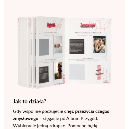
Jak to działa?
Gdy wspólnie poczujecie
chęć przeżycia czegoś
zmysłowego
– sięgacie po Album Przygód.
Wybieracie jedną zdrapkę. Pomocne będą