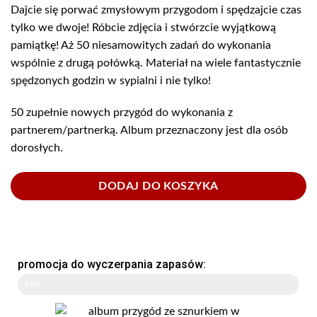
Dajcie się porwać zmysłowym przygodom i spędzajcie czas
tylko we dwoje! Róbcie zdjęcia i stwórzcie wyjątkową
pamiątkę! Aż 50 niesamowitych zadań do wykonania
wspólnie z drugą połówką. Materiał na wiele fantastycznie
spędzonych godzin w sypialni i nie tylko!
50 zupełnie nowych przygód do wykonania z
partnerem/partnerką. Album przeznaczony jest dla osób
dorosłych.
DODAJ DO KOSZYKA
promocja do wyczerpania zapasów:
14%