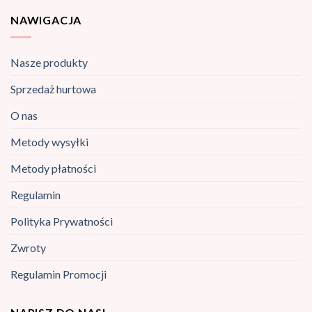
NAWIGACJA
Nasze produkty
Sprzedaż hurtowa
O nas
Metody wysyłki
Metody płatności
Regulamin
Polityka Prywatności
Zwroty
Regulamin Promocji