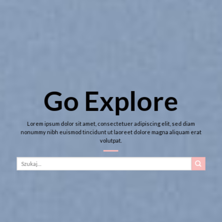
Go Explore
Lorem ipsum dolor sit amet, consectetuer adipiscing elit, sed diam
nonummy nibh euismod tincidunt ut laoreet dolore magna aliquam erat
volutpat.